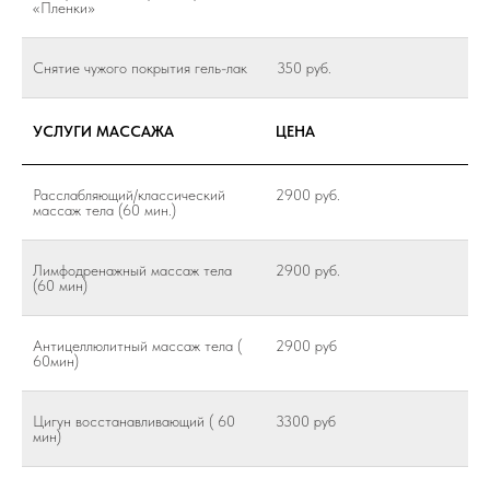
«Пленки»
Снятие чужого покрытия гель-лак
350 руб.
УСЛУГИ МАССАЖА
ЦЕНА
Расслабляющий/классический
2900 руб.
массаж тела (60 мин.)
Лимфодренажный массаж тела
2900 руб.
(60 мин)
Антицеллюлитный массаж тела (
2900 руб
60мин)
Цигун восстанавливающий ( 60
3300 руб
мин)