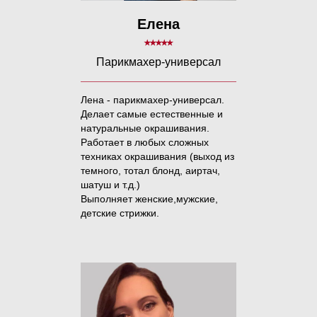
Елена
⭑⭑⭑⭑⭑
Парикмахер-универсал
Лена - парикмахер-универсал.
Делает самые естественные и
натуральные окрашивания.
Работает в любых сложных
техниках окрашивания (выход из
темного, тотал блонд, аиртач,
шатуш и т.д.)
Выполняет женские,мужские,
детские стрижки.