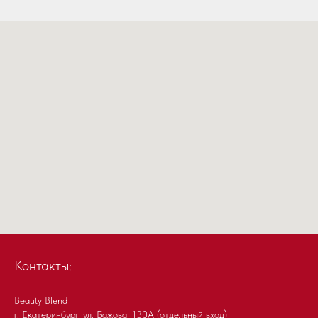
Контакты:
Beauty Blend
г. Екатеринбург, ул. Бажова, 130А (отдельный вход)